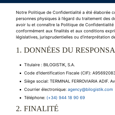
Notre Politique de Confidentialité a été élaborée
personnes physiques à l’égard du traitement des do
avoir lu et connaître la Politique de Confidential
conformément aux finalités et aux conditions exprim
législatives, jurisprudentielles ou d’interprétatio
1. DONNÉES DU RESPONS
Titulaire : BILOGISTIK, S.A.
Code d’Identification Fiscale (CIF): A9569208
Siège social: TERMINAL FERROVIARIA ADIF. Aven
Courrier électronique:
agency@bilogistik.com
Téléphone:
(+34) 944 18 90 69
2. FINALITÉ