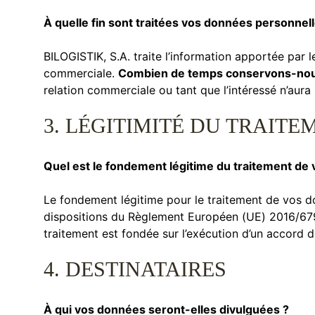
À quelle fin sont traitées vos données personnell
BILOGISTIK, S.A. traite l’information apportée par le
commerciale.
Combien de temps conservons-nou
relation commerciale ou tant que l’intéressé n’aur
3. LÉGITIMITÉ DU TRAITE
Quel est le fondement légitime du traitement de
Le fondement légitime pour le traitement de vos 
dispositions du Règlement Européen (UE) 2016/679 s
traitement est fondée sur l’exécution d’un accord d
4. DESTINATAIRES
À qui vos données seront-elles divulguées ?