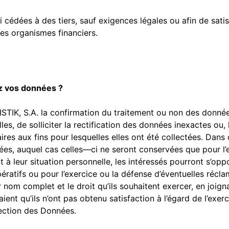
édées à des tiers, sauf exigences légales ou afin de satisf
des organismes financiers.
z vos données ?
OGISTIK, S.A. la confirmation du traitement ou non des donné
es, de solliciter la rectification des données inexactes ou,
ires aux fins pour lesquelles elles ont été collectées. Dans
ées, auquel cas celles—ci ne seront conservées que pour l’
 à leur situation personnelle, les intéressés pourront s’op
ératifs ou pour l’exercice ou la défense d’éventuelles réclam
nom complet et le droit qu’ils souhaitent exercer, en joign
aient qu’ils n’ont pas obtenu satisfaction à l’égard de l’exer
ection des Données.