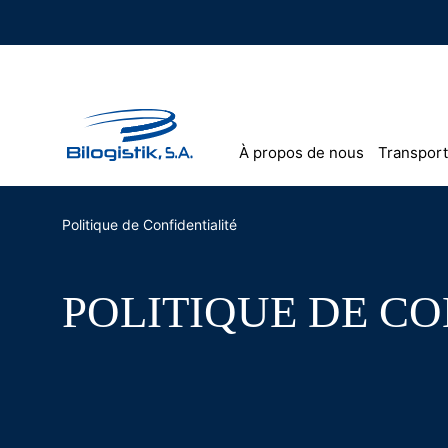
Skip
to
content
À propos de nous
Transport
Politique de Confidentialité
POLITIQUE DE CO