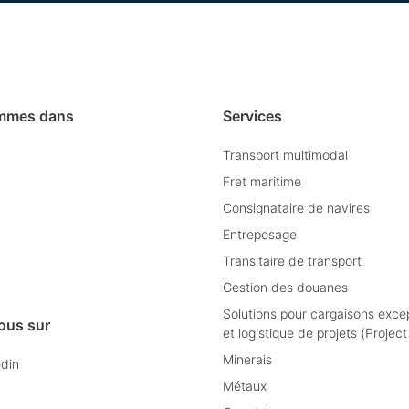
mmes dans
Services
Transport multimodal
Fret maritime
Consignataire de navires
Entreposage
Transitaire de transport
Gestion des douanes
Solutions pour cargaisons exce
ous sur
et logistique de projets (Projec
Minerais
edin
Métaux