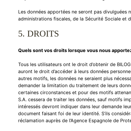
Les données apportées ne seront pas divulguées ni c
administrations fiscales, de la Sécurité Sociale et 
5. DROITS
Quels sont vos droits lorsque vous nous apporte
Tous les utilisateurs ont le droit d’obtenir de BIL
auront le droit d’accéder à leurs données personnell
autres motifs, les données ne seraient plus nécessa
demander la limitation du traitement de leurs donn
certaines circonstances et pour des motifs attenant
S.A. cessera de traiter les données, sauf motifs imp
intéressés devront indiquer dans leur demande leur 
document faisant foi de leur identité. S’ils considér
réclamation auprès de l’Agence Espagnole de Prot