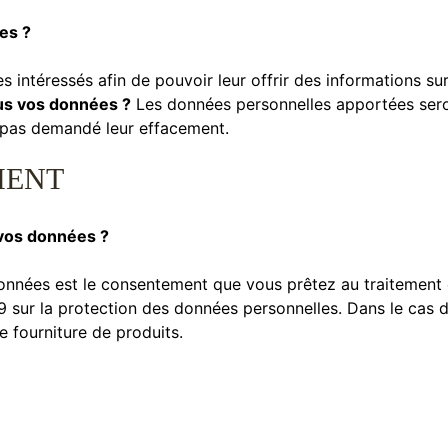
es ?
s intéressés afin de pouvoir leur offrir des informations sur 
s vos données ?
Les données personnelles apportées sero
a pas demandé leur effacement.
MENT
 vos données ?
données est le consentement que vous prêtez au traitement
ur la protection des données personnelles. Dans le cas de n
e fourniture de produits.