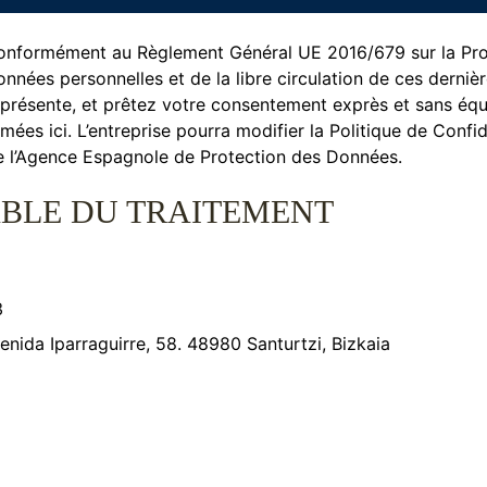
 conformément au Règlement Général UE 2016/679 sur la Prot
nnées personnelles et de la libre circulation de ces derni
ité présente, et prêtez votre consentement exprès et sans 
ées ici. L’entreprise pourra modifier la Politique de Confi
n de l’Agence Espagnole de Protection des Données.
ABLE DU TRAITEMENT
3
ida Iparraguirre, 58. 48980 Santurtzi, Bizkaia