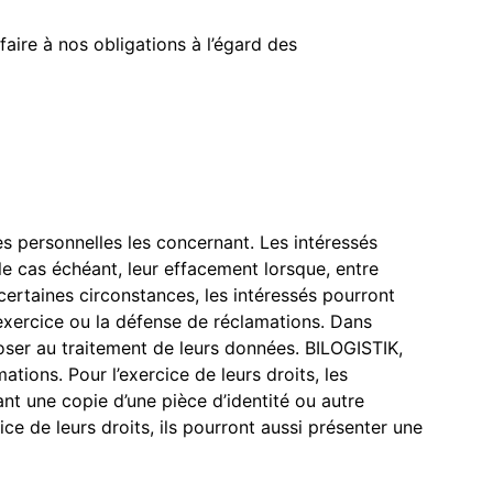
aire à nos obligations à l’égard des
es personnelles les concernant. Les intéressés
 le cas échéant, leur effacement lorsque, entre
 certaines circonstances, les intéressés pourront
exercice ou la défense de réclamations. Dans
poser au traitement de leurs données. BILOGISTIK,
ations. Pour l’exercice de leurs droits, les
ant une copie d’une pièce d’identité ou autre
cice de leurs droits, ils pourront aussi présenter une