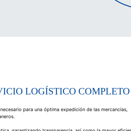
IO LOGÍSTICO COMPLETO
 necesario para una óptima expedición de las mercancías,
aneros.
ica, garantizando transparencia, así como la mayor eficie