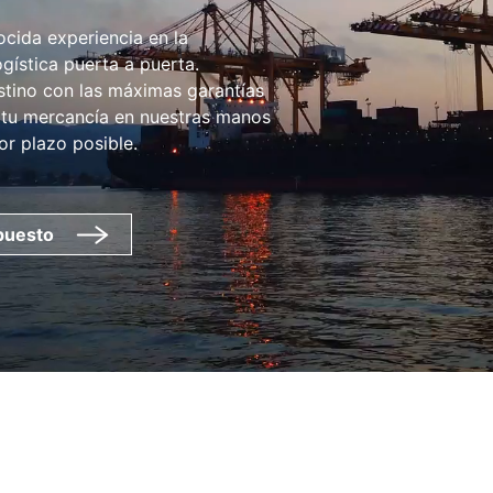
da experiencia en la
gística puerta a puerta.
stino con las máximas garantías
a tu mercancía en nuestras manos
or plazo posible.
puesto