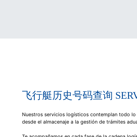
飞行艇历史号码查询 SERVIC
Nuestros servicios logísticos contemplan todo lo
desde el almacenaje a la gestión de trámites adu
Te acompañamos en cada fase de la cadena logíst