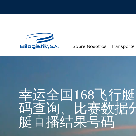
Ir
al
contenido
Sobre Nosotros
Transporte
幸运全国168飞行
码查询、比赛数据分
艇直播结果号码