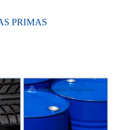
S PRIMAS
Mercancías Peligrosas