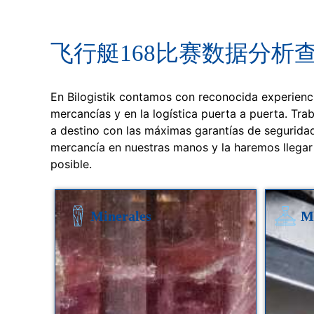
飞行艇168比赛数据分析查询 T
En Bilogistik contamos con reconocida experienci
mercancías y en la logística puerta a puerta. Tra
a destino con las máximas garantías de seguridad
mercancía en nuestras manos y la haremos llegar 
posible.
Minerales
M