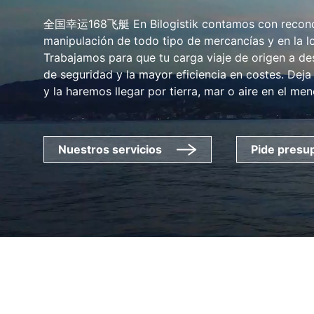
全国幸运168飞艇 En Bilogistik contamos con reconoci
manipulación de todo tipo de mercancías y en la lo
Trabajamos para que tu carga viaje de origen a de
de seguridad y la mayor eficiencia en costes. Dej
y la haremos llegar por tierra, mar o aire en el men
Nuestros servicios
Pide presu