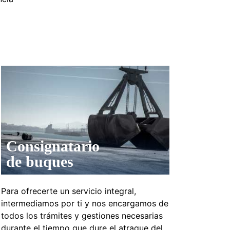
Consignatario
de buques
Para ofrecerte un servicio integral,
intermediamos por ti y nos encargamos de
todos los trámites y gestiones necesarias
durante el tiempo que dure el atraque del