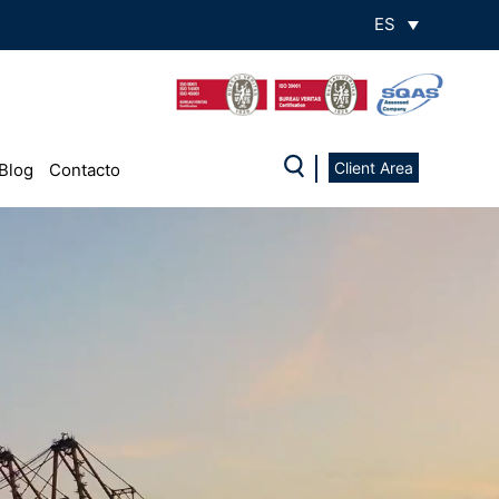
ES
Client Area
Blog
Contacto