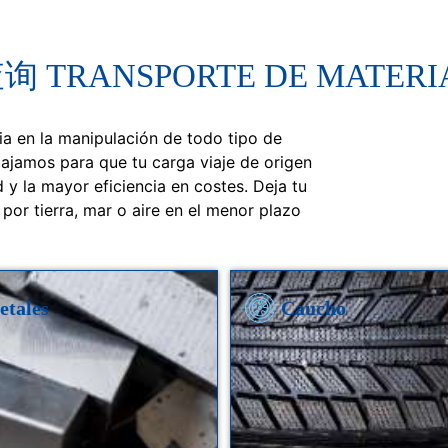
RANSPORTE DE MATERIA
a en la manipulación de todo tipo de
bajamos para que tu carga viaje de origen
 y la mayor eficiencia en costes. Deja tu
por tierra, mar o aire en el menor plazo
etales
Caucho