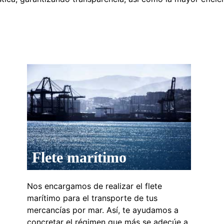
Flete marítimo
Nos encargamos de realizar el flete
marítimo para el transporte de tus
mercancías por mar. Así, te ayudamos a
concretar el régimen que más se adecúe a