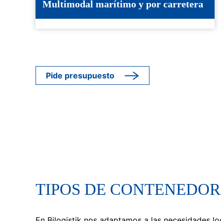
Multimodal marítimo y por carretera
Pide presupuesto
TIPOS DE CONTENEDOR
En Bilogistik nos adaptamos a las necesidades l