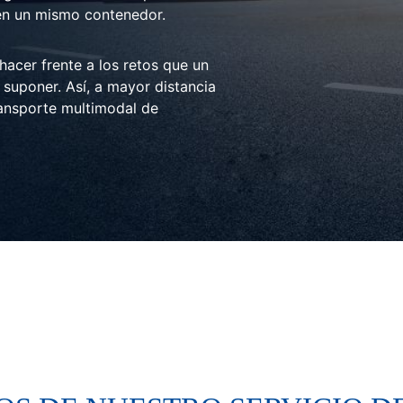
en un mismo contenedor.
acer frente a los retos que un
a suponer. Así, a mayor distancia
ransporte multimodal de