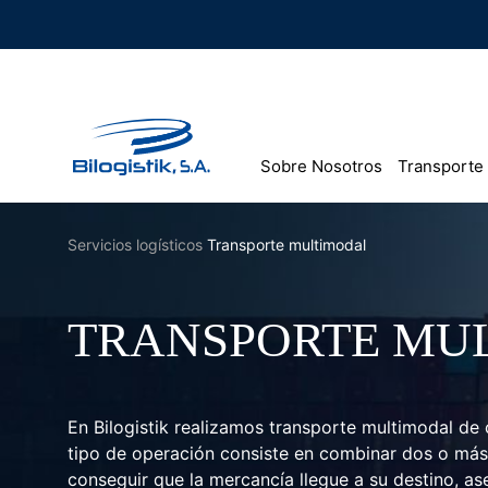
Ir
al
contenido
Sobre Nosotros
Transporte
Servicios logísticos
Transporte multimodal
TRANSPORTE MU
En Bilogistik realizamos transporte multimodal de 
tipo de operación consiste en combinar dos o más
conseguir que la mercancía llegue a su destino, as