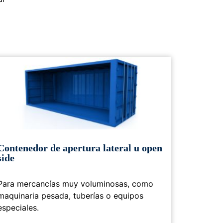
Contenedor de apertura lateral u open
side
Para mercancías muy voluminosas, como
maquinaria pesada, tuberías o equipos
especiales.