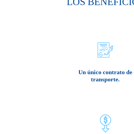
LOS BENEFICI
Un único contrato de
transporte.