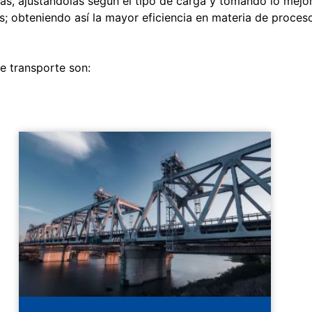
s, ajustándolas según el tipo de carga y tomando lo mejo
s; obteniendo así la mayor eficiencia en materia de proces
e transporte son: