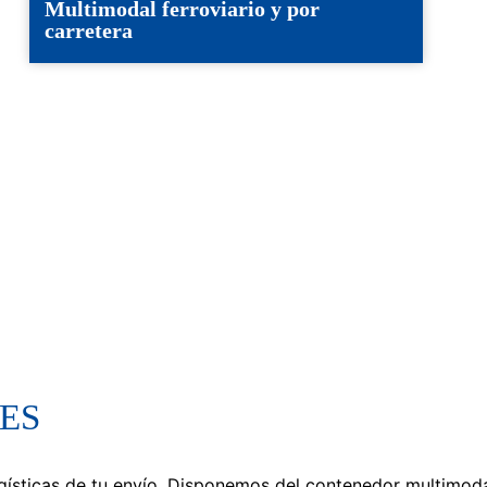
Multimodal ferroviario y por
carretera
ES
ogísticas de tu envío. Disponemos del contenedor multimod