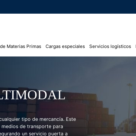
 de Materias Primas
Cargas especiales
Servicios logísticos
LTIMODAL
cualquier tipo de mercancía. Este
 medios de transporte para
egurando un servicio puerta a