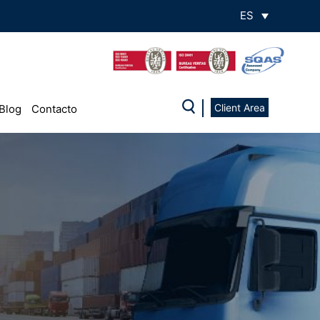
ES
Client Area
Blog
Contacto