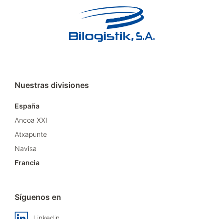
Nuestras divisiones
España
Ancoa XXI
Atxapunte
Navisa
Francia
Síguenos en
Linkedin