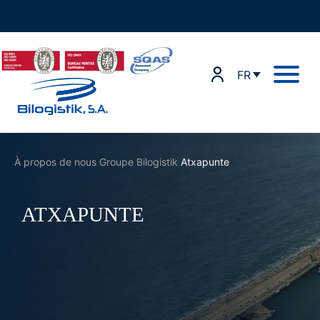
Skip
to
content
FR
À propos de nous
Groupe Bilogistik
Atxapunte
ATXAPUNTE